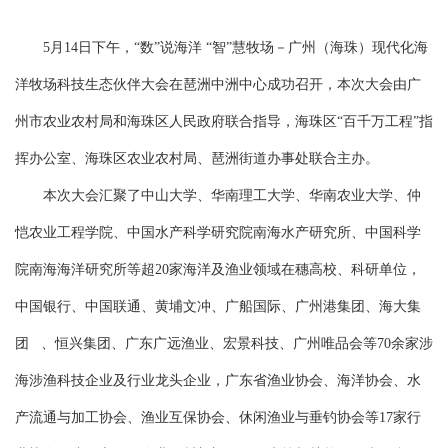
5月14日下午，“数”说海洋 “智”慧牧场－广州（海珠）现代化海
洋牧场科技生态伙伴大会在琶洲中洲中心成功召开，本次大会由广
州市农业农村局和海珠区人民政府联合指导，海珠区“百千万工程”指
挥办公室、海珠区农业农村局、琶洲街道办事处联合主办。
本次大会汇聚了中山大学、华南理工大学、华南农业大学、仲
恺农业工程学院、中国水产科学研究院南海水产研究所、中国科学
院南海海洋研究所等超20家海洋及渔业领域在穗高校、科研单位，
中国银行、中国联通、黄埔文冲、广船国际、广州港集团、
海大集
团
、恒兴集团、广东广远渔业、宏景科技、广州唯品会等70余家涉
海涉渔科技企业及行业龙头企业，广东省渔业协会、海洋协会、水
产流通与加工协会、渔业互保协会、休闲渔业与垂钓协会等17家行