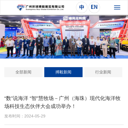
切
换
导
航
全部新闻
搏毅新闻
行业新闻
“数”说海洋 “智”慧牧场－广州（海珠）现代化海洋牧
场科技生态伙伴大会成功举办！
发布时间：2024-05-29