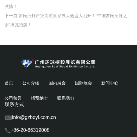
激情！
下一篇:
罗氏沼虾产业高质量发展大会盛大召开！“中国罗氏沼虾之
乡”擦亮招牌！
首页
公司介绍
国内展会
国际展会
新闻中心
公司荣誉
招贤纳士
联系我们
联系方式
info@gzboyi.com.cn
+86-20-66319008