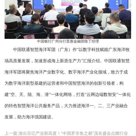
中国银行广州分行普惠金融部陈丁经理
中国联通智慧海洋军团（广东）作“以数字科技赋能广东海洋牧
场高质量发展，加速形成海上新质生产力”汇报介绍。中国联通智慧
海洋军团将聚焦海洋产业数字化、数字海洋产业化领域，致力于成
为数字海洋新型基建的运营者和中国智慧海洋的创新引领者，构
建“空、天、陆、海、潜”一体化网络，打造“云网边端数智安”一体化
的特色智慧海洋公共服务产品，大力推进海洋一、二、三产业融合
发展，助力海洋强国建设。
上一篇:
游出百亿产业新高度！“中国罗非鱼之都”茂名盛会点燃行业