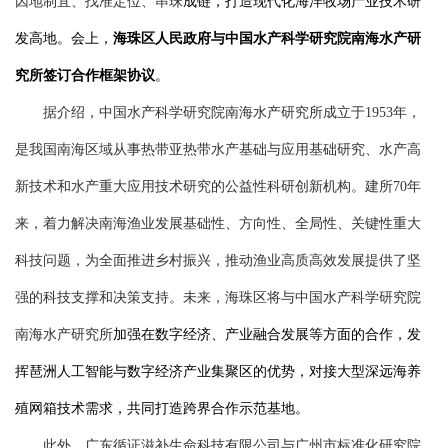
因地制宜、找准定位、串珠
成链，打造现代化海洋牧场产业技术研
发高地。会上，
海珠区人民政府与中国水产科学研究院南海水产研
究所签订合作框架协议
。
据介绍，中国水产科学研究院南海水产研究所成立于1953年，
是我国南海区域从事热带亚热带水产基础与应用基础研究、水产高
新技术和水产重大应用技术研究的公益性科研创新机构。建所70年
来，着力解决南海渔业发展基础性、方向性、全局性、关键性重大
科技问题，为全面推进乡村振兴，推动渔业高质高效发展提供了坚
强的科技支撑和决策支持。未来，海珠区将与中国水产科学研究院
南海水产研究所
加强在数字经济、产业融合发展等方面的合作，发
挥琶洲人工智能与数字经济产业集聚区的优势，对接大型深远海养
殖网箱技术需求，共同打造跨界合作示范基地。
此外，广东循证滋补生命科技有限公司与广州市标准化研究院