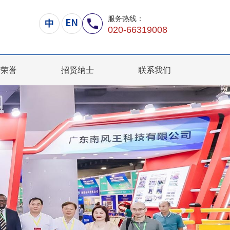
服务热线：
020-66319008
司荣誉
招贤纳士
联系我们