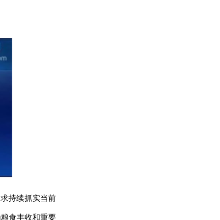
要求持续抓实当前
为粮食丰收和重要