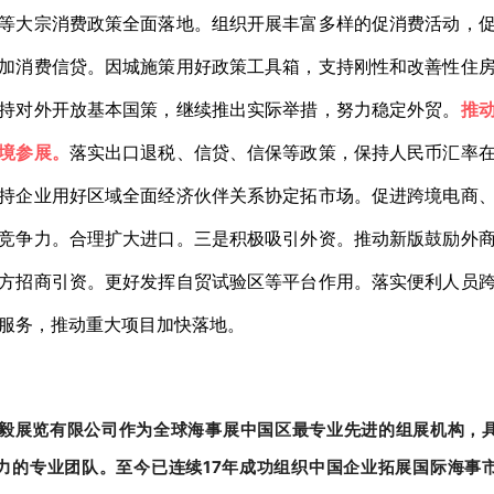
等大宗消费政策全面落地。组织开展丰富多样的促消费活动，
加消费信贷。因城施策用好政策工具箱，支持刚性和改善性住
持对外开放基本国策，继续推出实际举措，努力稳定外贸。
推
境参展。
落实出口退税、信贷、信保等政策，保持人民币汇率
持企业用好区域全面经济伙伴关系协定拓市场。促进跨境电商
竞争力。合理扩大进口。三是积极吸引外资。推动新版鼓励外
方招商引资。更好发挥自贸试验区等平台作用。落实便利人员
服务，推动重大项目加快落地。
毅展览有限公司作为全球海事展中国
区最专业先进的组展机构，
力的专业团队。
至今已连续17年成功组织中国企业拓展国际海事