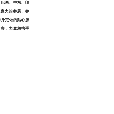
、巴西、中东、印
有庞大的参展、参
量身定做的贴心服
考察，力邀您携手