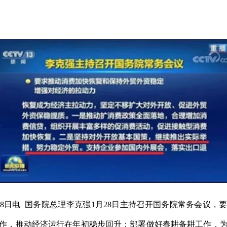
28日电 国务院总理李克强1月28日主持召开国务院常务会议，
作，推动经济运行在年初稳步回升；部署做好春耕备耕工作，