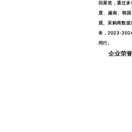
回展览，通过多
度、越南、韩国
观、采购商数据
务，2023-
同行。
企业荣