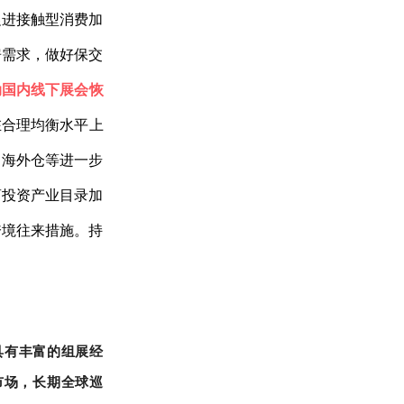
促进接触型消费加
房需求，做好保交
动国内线下展会恢
在合理均衡水平上
、海外仓等进一步
商投资产业目录加
跨境往来措施。持
具有丰富的组展经
市场，长期全球巡