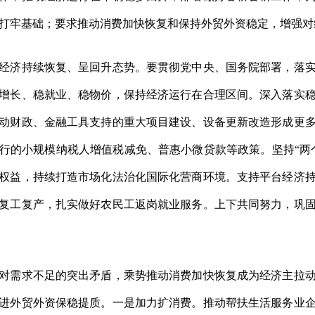
打牢基础；要求推动消费加快恢复和保持外贸外资稳定，增强对
经济持续恢复、呈回升态势。要贯彻党中央、国务院部署，落
增长、稳就业、稳物价，保持经济运行在合理区间。深入落实
动财政、金融工具支持的重大项目建设、设备更新改造形成更
行的小规模纳税人增值税减免、普惠小微贷款等政策。坚持“两
权益，持续打造市场化法治化国际化营商环境。支持平台经济
复工复产，扎实做好农民工返岗就业服务。上下共同努力，巩
对需求不足的突出矛盾，乘势推动消费加快恢复成为经济主拉
进外贸外资保稳提质。一是加力扩消费。推动帮扶生活服务业