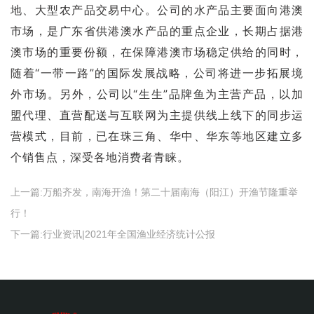
地、大型农产品交易中心。公司的水产品主要面向港澳
市场，是广东省供港澳水产品的重点企业，长期占据港
澳市场的重要份额，在保障港澳市场稳定供给的同时，
随着“一带一路”的国际发展战略，公司将进一步拓展境
外市场。另外，公司以“生生”品牌鱼为主营产品，以加
盟代理、直营配送与互联网为主提供线上线下的同步运
营模式，目前，已在珠三角、华中、华东等地区建立多
个销售点，深受各地消费者青睐。
上一篇:
万船齐发，南海开渔！第二十届南海（阳江）开渔节隆重举
行！
下一篇:
行业资讯|2021年全国渔业经济统计公报