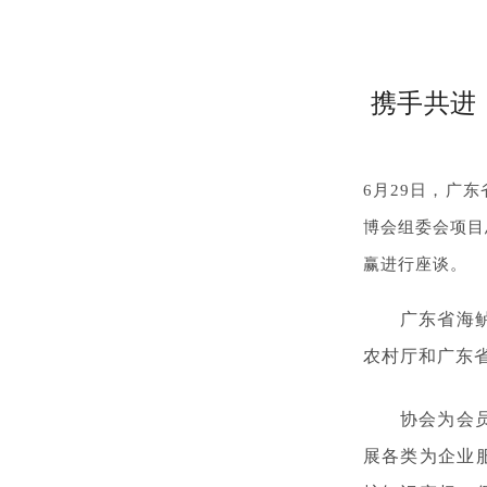
携手共进
6月29日，广
博会组委会项目
赢进行座谈。
广东省海
农村厅和广东
协会为会
展各类为企业