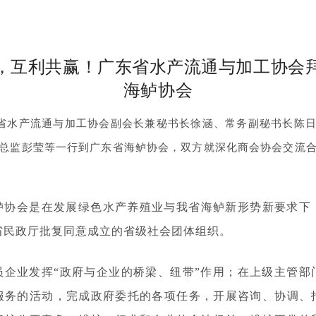
，互利共赢！广东省水产流通与加工协会
海鲈协
会
东省水产流通与加工协会副会长兼秘书长徐涵、常务副秘书长陈
总监彭莹等一行到广东省海鲈协会，双方就深化商会协会交流
鲈协会是在发展绿色水产养殖业与我省海鲈新形势新要求下
省民政厅批复同意成立的省级社会团体组织。
员企业发挥“政府与企业的桥梁、纽带”作用；在上级主管部
服务的活动，完成政府委托的各项任务，开展咨询、协调、