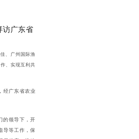
拜访广东省
日佳、广州国际渔
合作、实现互利共
，经广东省农业
门的领导下，开
指导等工作，保