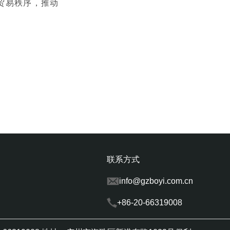
贸易秩序，推动
联系方式
info@gzboyi.com.cn
+86-20-66319008