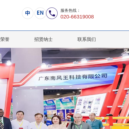
服务热线：
020-66319008
司荣誉
招贤纳士
联系我们