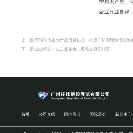
护知识产权，
企业行业自律
上一篇:
拜访珠海市农产品流通协会，推进广州国际渔博会筹
下一篇:
企业拜访：走进壹条鱼，深化交流面对面
首页
公司介绍
国内展会
国际展会
新闻中心